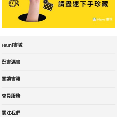
Hami書城
逛書選書
閱讀書籍
會員服務
關注我們