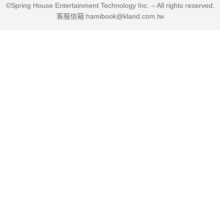
©Spring House Entertainment Technology Inc. – All rights reserved.
客服信箱:hamibook@kland.com.tw