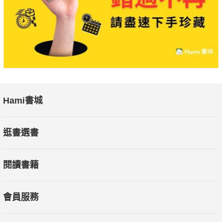
Hami書城
逛書選書
閱讀書籍
會員服務