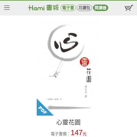
電子書
月讀包
閱讀器
心靈花園
147
電子書價：
元