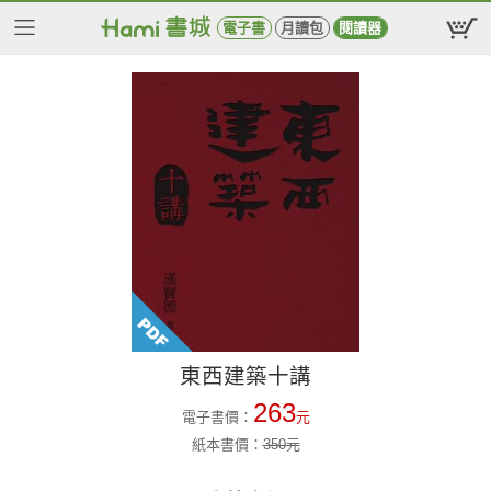
電子書
月讀包
閱讀器
東西建築十講
263
電子書價：
元
紙本書價：
350
元