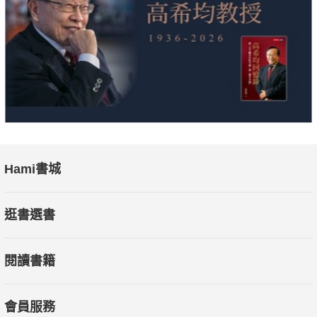
能洞悉世代間的張力。在人生的不同階段讀他如何與屬於未來的
心靈對話、如何引導擱淺的親子雙方，予我再度成長的感動。
──鄧惠文（心理醫師）
Hami書城
逛書選書
閱讀書籍
會員服務