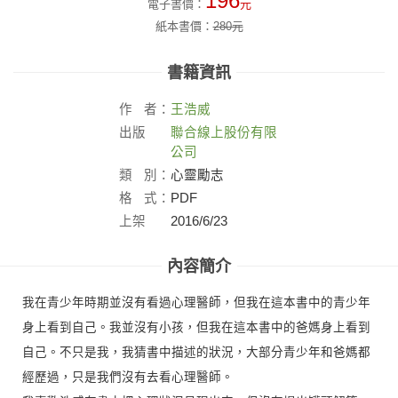
196
電子書價：
元
紙本書價：
280
元
書籍資訊
作
者：
王浩威
出版
聯合線上股份有限
社：
公司
類
別：
心靈勵志
格
式：
PDF
上架
2016/6/23
日：
內容簡介
我在青少年時期並沒有看過心理醫師，但我在這本書中的青少年
身上看到自己。我並沒有小孩，但我在這本書中的爸媽身上看到
自己。不只是我，我猜書中描述的狀況，大部分青少年和爸媽都
經歷過，只是我們沒有去看心理醫師。