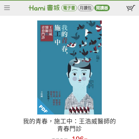
電子書
月讀包
閱讀器
我的青春，施工中：王浩威醫師的
青春門診