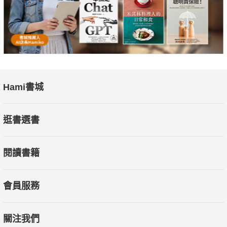
Hami書城
逛書選書
閱讀書籍
會員服務
關注我們