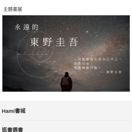
主題書展
Hami書城
逛書選書