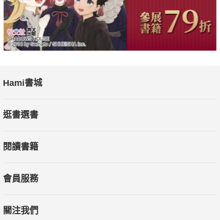
Hami書城
逛書選書
閱讀書籍
會員服務
關注我們