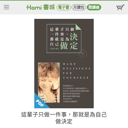
電子書
月讀包
閱讀器
這輩子只做一件事，那就是為自己
做決定