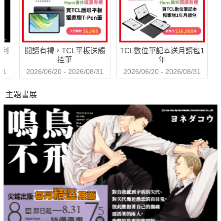
信片圖】
哈利
閱讀有禮，TCL平板送觸
TCL數位筆記本送月讀包1
控筆
年
31
2026/06/20 - 2026/08/31
2026/06/20 - 2026/08/31
主題書展