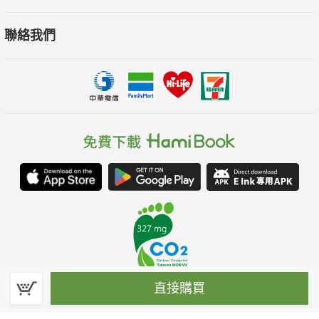
聯絡我們
直接購買
春水堂科技娛樂股份有限公司(統一編號：70476915)