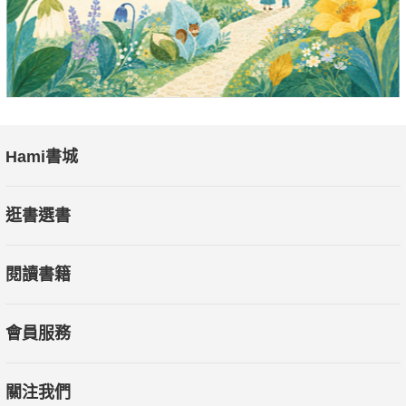
Hami書城
逛書選書
閱讀書籍
會員服務
關注我們