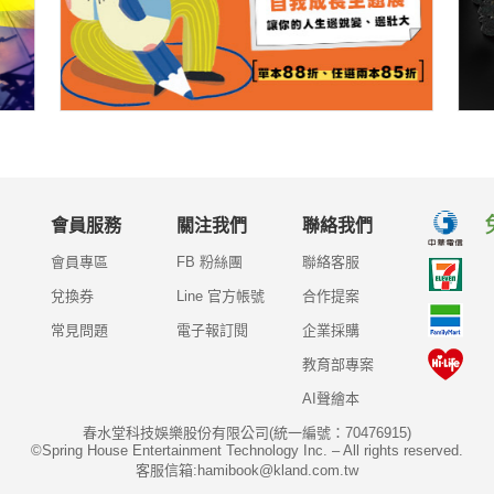
會員服務
關注我們
聯絡我們
會員專區
FB 粉絲團
聯絡客服
兌換券
Line 官方帳號
合作提案
常見問題
電子報訂閱
企業採購
教育部專案
AI聲繪本
春水堂科技娛樂股份有限公司(統一編號：70476915)
©Spring House Entertainment Technology Inc. – All rights reserved.
客服信箱:hamibook@kland.com.tw