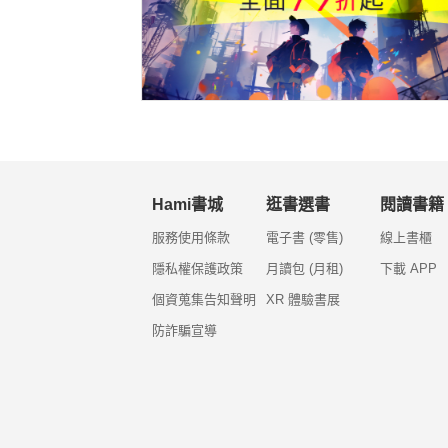
Hami書城
逛書選書
閱讀書籍
服務使用條款
電子書 (零售)
線上書櫃
隱私權保護政策
月讀包 (月租)
下載 APP
個資蒐集告知聲明
XR 體驗書展
防詐騙宣導