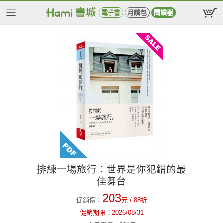
電子書
月讀包
閱讀器
排練一場旅行：世界是你犯錯的最
佳舞台
203
促銷價：
元
/ 88折
促銷期限：
2026/08/31