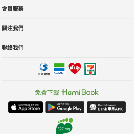
著作包含劇本集系列《Q&A首部曲》、《Q&A二部曲》、《木蘭
會員服務
少女》、《K24 第一季》、《Re/turn》。Kingston記憶月台廣告
主題曲《It Was May》的歌詞，也是出自於蔡柏璋之手。
關注我們
聯絡我們