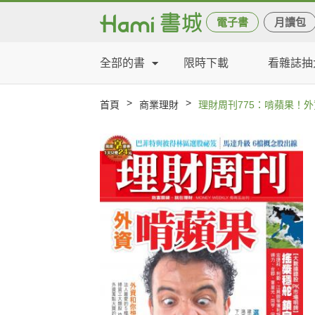
電子書
月讀包
全部的書
限時下載
看雜誌抽
>
>
首頁
商業理財
理財周刊775：啃蘋果！