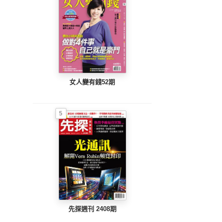
女人變有錢52期
5
先探週刊 2408期