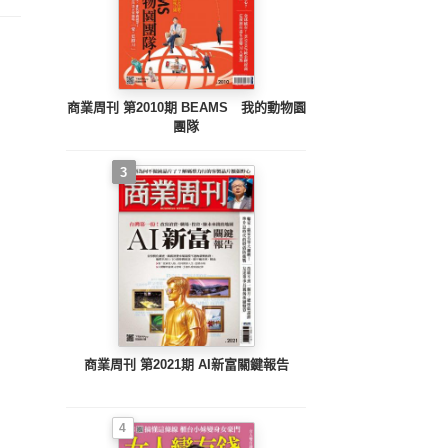
PMIC
商業周刊 第2010期 BEAMS 我的動物園
團隊
3
商業周刊 第2021期 AI新富關鍵報告
4