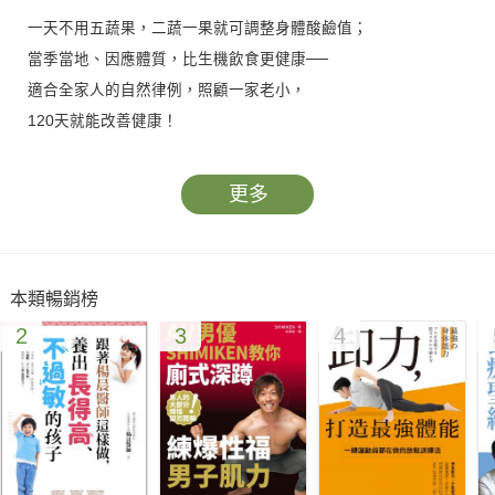
一天不用五蔬果，二蔬一果就可調整身體酸鹼值；
當季當地、因應體質，比生機飲食更健康──
適合全家人的自然律例，照顧一家老小，
120天就能改善健康！
全家大小都可遵循的健康寶典──
更多
用自然律例找到適合自己的飲食與作息！
本類暢銷榜
2
3
4