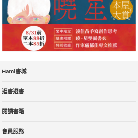
Hami書城
逛書選書
閱讀書籍
會員服務