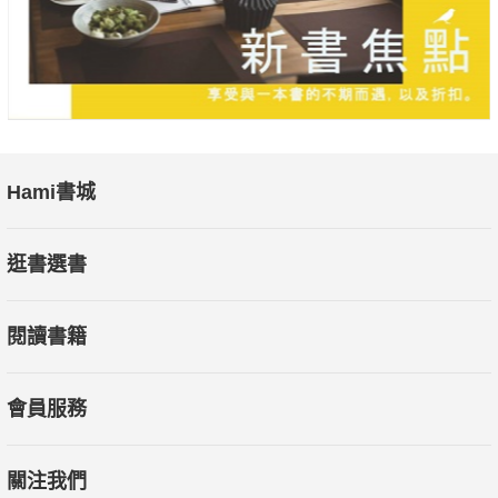
Hami書城
逛書選書
閱讀書籍
會員服務
關注我們