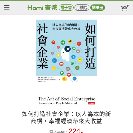
電子書
月讀包
閱讀器
如何打造社會企業：以人為本的新
商機，幸福經濟帶來大收益
224
電子書價：
元