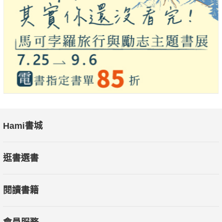
Hami書城
逛書選書
閱讀書籍