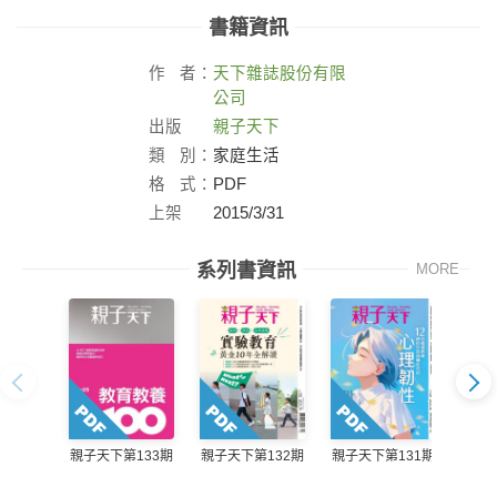
書籍資訊
作
者：
天下雜誌股份有限
公司
出版
親子天下
社：
類
別：
家庭生活
格
式：
PDF
上架
2015/3/31
日：
系列書資訊
MORE
親子天下第132期
親子天下第131期
親子天
親子天下第133期