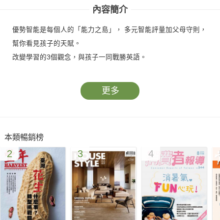
內容簡介
優勢智能是每個人的「能力之島」， 多元智能評量加父母守則，
幫你看見孩子的天賦。
改變學習的3個觀念，與孩子一同戰勝英語。
更多
本類暢銷榜
2
3
4