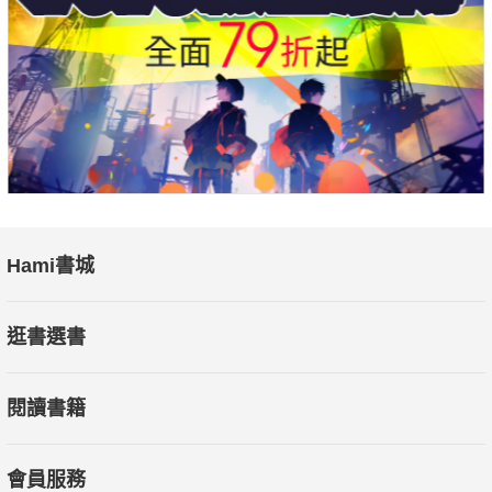
Hami書城
逛書選書
閱讀書籍
會員服務