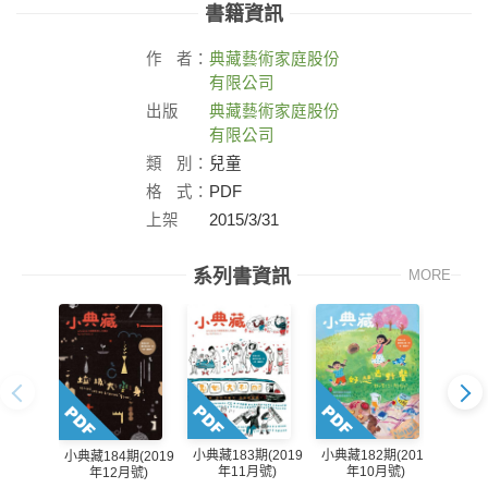
書籍資訊
作
者：
典藏藝術家庭股份
有限公司
出版
典藏藝術家庭股份
社：
有限公司
類
別：
兒童
格
式：
PDF
上架
2015/3/31
日：
系列書資訊
MORE
小典藏183期(2019
小典藏182期(2019
小典藏184期(2019
小典藏1
年11月號)
年10月號)
年12月號)