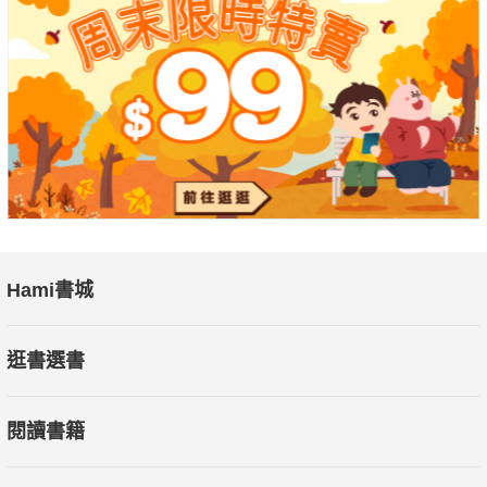
Hami書城
逛書選書
閱讀書籍