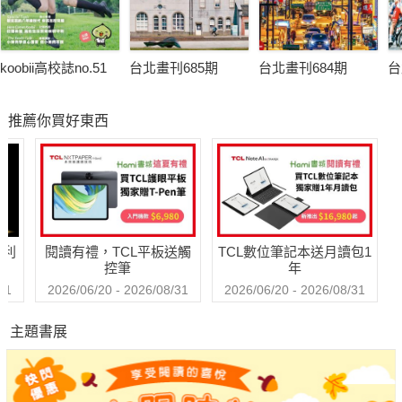
koobii高校誌no.51
台北畫刊685期
台北畫刊684期
台
推薦你買好東西
哈利
閱讀有禮，TCL平板送觸
TCL數位筆記本送月讀包1
控筆
年
31
2026/06/20 - 2026/08/31
2026/06/20 - 2026/08/31
主題書展