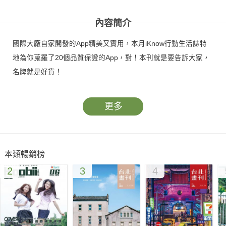
App
內容簡介
國際大廠自家開發的App精美又實用，本月iKnow行動生活誌特
地為你蒐羅了20個品質保證的App，對！本刊就是要告訴大家，
名牌就是好貨！
更多
本類暢銷榜
2
3
4