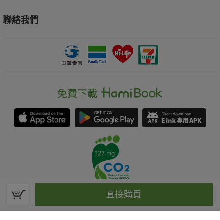
聯絡我們
直接購買
春水堂科技娛樂股份有限公司(統一編號：70476915)