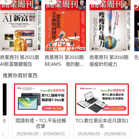
商業周刊 第2021期
商業周刊 第2010期
商業周刊 第2016期
先
AI新富關鍵報告
BEAMS 我的動物
瘦瘦針的威力
園團隊
推薦你買好東西
哈利
閱讀有禮，TCL平板送觸
TCL數位筆記本送月讀包1
控筆
年
31
2026/06/20 - 2026/08/31
2026/06/20 - 2026/08/31