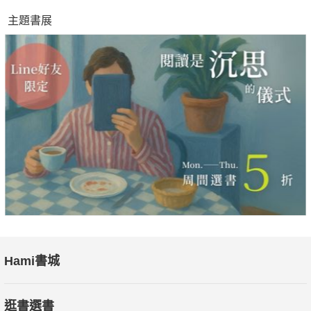
主題書展
Hami書城
逛書選書