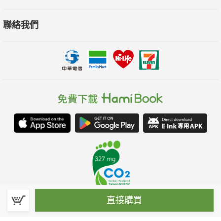
聯絡我們
直接購買
春水堂科技娛樂股份有限公司(統一編號：70476915)