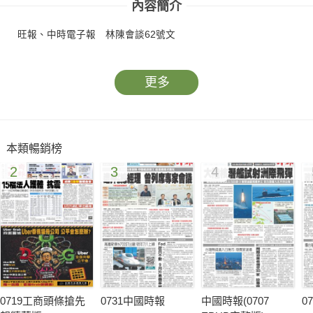
內容簡介
旺報、中時電子報 林陳會談62號文
更多
本類暢銷榜
2
3
4
0719工商頭條搶先
0731中國時報
中國時報(0707
0