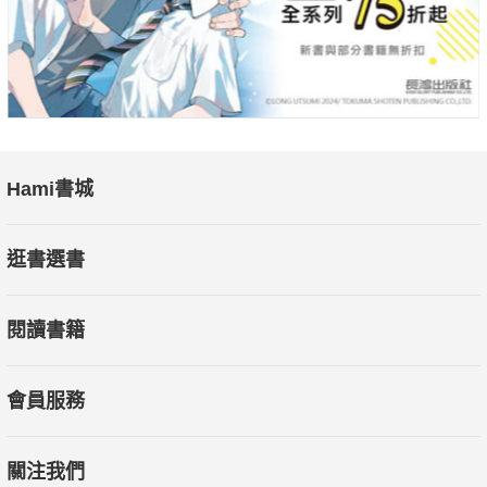
Hami書城
逛書選書
閱讀書籍
會員服務
關注我們