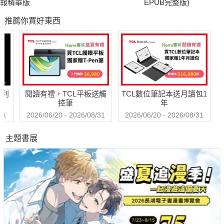
報精華版
EPUB完整版)
推薦你買好東西
哈利
閱讀有禮，TCL平板送觸
TCL數位筆記本送月讀包1
控筆
年
31
2026/06/20 - 2026/08/31
2026/06/20 - 2026/08/31
主題書展