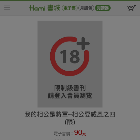
電子書
月讀包
閱讀器
我的相公是將軍~相公耍威風之四
(限)
90
電子書價：
元