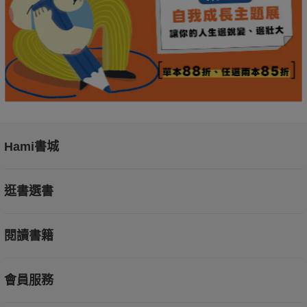
Hami書城
逛書選書
閱讀書籍
會員服務