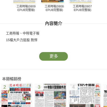
工商時報(0809
工商時報(0808
工商時報(0807
工商
EPUB完整版)
EPUB完整版)
EPUB完整版)
EP
內容簡介
工商時報、中時電子報
15檔大戶力挺股 剽悍
更多
本類暢銷榜
2
3
4