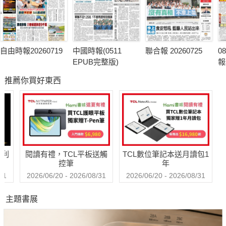
自由時報20260719
中國時報(0511
聯合報 20260725
0
EPUB完整版)
報
推薦你買好東西
哈利
閱讀有禮，TCL平板送觸
TCL數位筆記本送月讀包1
控筆
年
31
2026/06/20 - 2026/08/31
2026/06/20 - 2026/08/31
主題書展