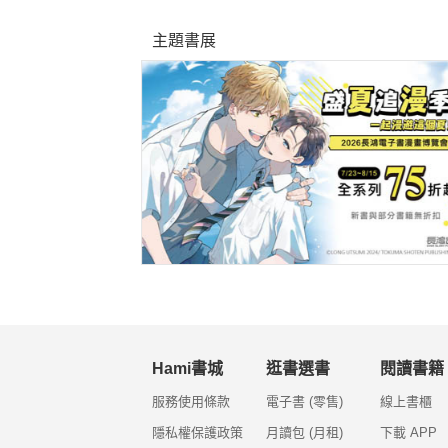
主題書展
Hami書城
逛書選書
閱讀書籍
服務使用條款
電子書 (零售)
線上書櫃
隱私權保護政策
月讀包 (月租)
下載 APP