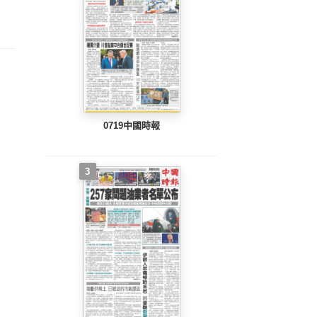
整版)
完整版)
完整版)
0719中國時報
3