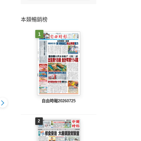
本類暢銷榜
1
自由時報20260725
2
804 EPUB
工商時報(0803 EPUB
工商時報(0802 EPUB
工商時報