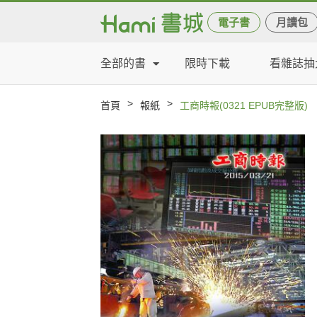
電子書
月讀包
全部的書
限時下載
看雜誌抽
>
>
首頁
報紙
工商時報(0321 EPUB完整版)