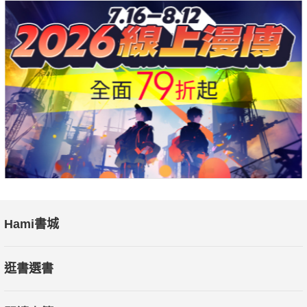
Hami書城
逛書選書