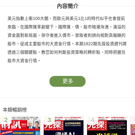
內容簡介
美元指數上衝100大關，而歐元與美元1比1的時代似乎也會提前
來臨，在國際匯率劇變下，國際匯、債、股市暗潮洶湧，滿溢的
資金面對新局面，保守者進入債市，冒險者則擠向相對高報酬的
股市，促成主要股市的大資金行情。本期1822期先探投資週刊將
透過三個關鍵點，教您如何判斷投資策略的轉折點，同時把握住
股市大資金行情。
更多
本類暢銷榜
2
3
4