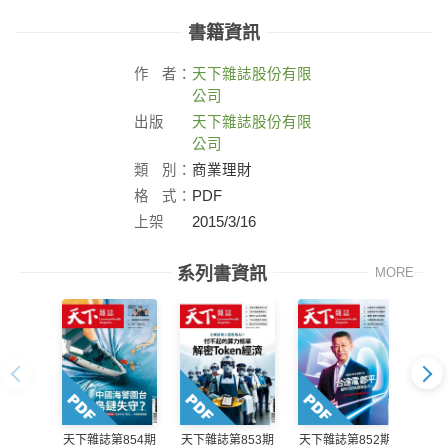
書籍資訊
作
者：
天下雜誌股份有限
公司
出版
天下雜誌股份有限
社：
公司
類
別：
商業理財
格
式：
PDF
上架
2015/3/16
日：
系列書資訊
MORE
天下雜誌第854期
天下雜誌第853期
天下雜誌第852期
天下雜