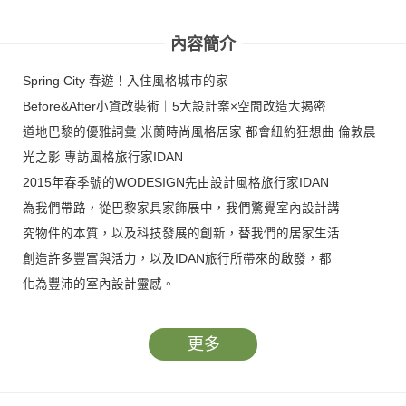
內容簡介
Spring City 春遊！入住風格城市的家
Before&After小資改裝術｜5大設計案×空間改造大揭密
道地巴黎的優雅詞彙 米蘭時尚風格居家 都會紐約狂想曲 倫敦晨
光之影 專訪風格旅行家IDAN
2015年春季號的WODESIGN先由設計風格旅行家IDAN
為我們帶路，從巴黎家具家飾展中，我們驚覺室內設計講
究物件的本質，以及科技發展的創新，替我們的居家生活
創造許多豐富與活力，以及IDAN旅行所帶來的啟發，都
化為豐沛的室內設計靈感。
更多