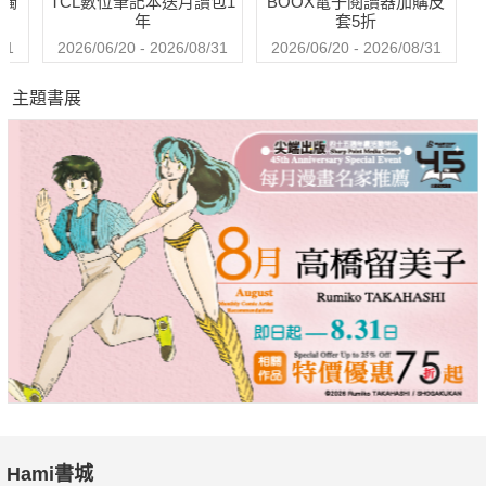
送觸
TCL數位筆記本送月讀包1
BOOX電子閱讀器加購皮
年
套5折
31
2026/06/20 - 2026/08/31
2026/06/20 - 2026/08/31
主題書展
Hami書城