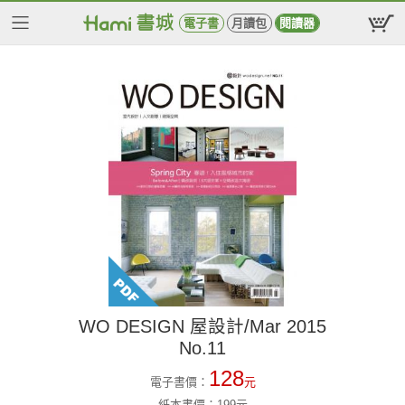
電子書
月讀包
閱讀器
WO DESIGN 屋設計/Mar 2015
No.11
128
電子書價：
元
紙本書價：
199
元