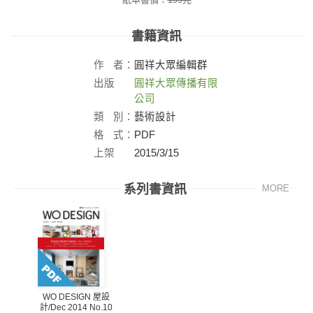
書籍資訊
作
者：
圓祥大眾編輯群
出版
圓祥大眾傳播有限
社：
公司
類
別：
藝術設計
格
式：
PDF
上架
2015/3/15
日：
系列書資訊
MORE
WO DESIGN 屋設
計/Dec 2014 No.10