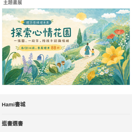
主題書展
Hami書城
逛書選書