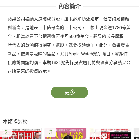
內容簡介
蘋果公司被納入道瓊成分股，雖未必能助漲股市，但它的股價頻
創新高，是地表上市值最高的上市公司，且帳上現金達1780億美
金，相當於買下台積電還可找回500億美金。蘋果的成長歷程，
所代表的意涵值得探究，選股，就要找領頭羊。此外，蘋果發表
新品，依舊是吸睛的焦點，尤其Apple Watch眾所矚目，零組件
供應鏈雨露均霑。本期1821期先探投資週刊將與讀者分享蘋果公
司所帶來的投資啟示。
更多
本類暢銷榜
2
3
4