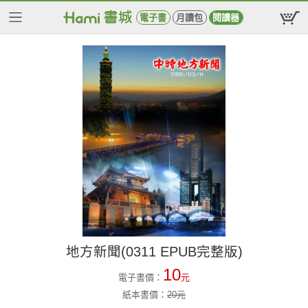
電子書
月讀包
閱讀器
地方新聞(0311 EPUB完整版)
10
電子書價：
元
紙本書價：
20
元