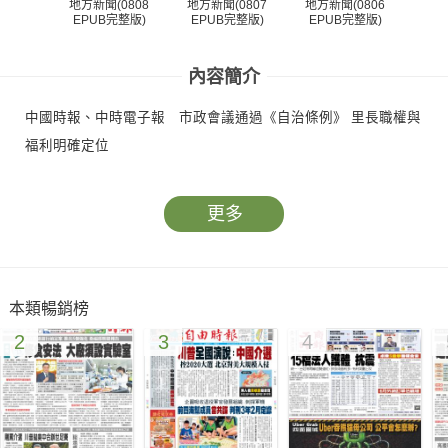
地方新聞(0808
地方新聞(0807
地方新聞(0806
地方
EPUB完整版)
EPUB完整版)
EPUB完整版)
EP
內容簡介
中國時報、中時電子報 市政會議通過《自治條例》 里長職權與
福利明確定位
更多
本類暢銷榜
2
3
4