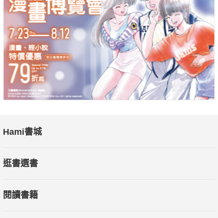
Hami書城
逛書選書
閱讀書籍