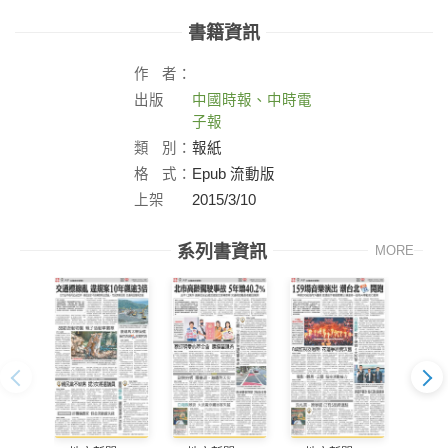
書籍資訊
作
者：
出版
中國時報、中時電
社：
子報
類
別：
報紙
格
式：
Epub 流動版
上架
2015/3/10
日：
系列書資訊
MORE