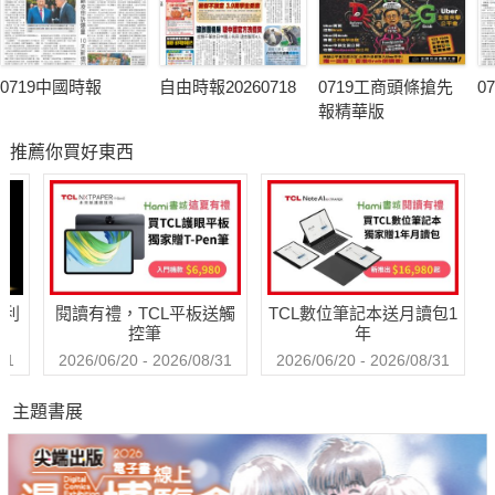
0719中國時報
自由時報20260718
0719工商頭條搶先
0
報精華版
推薦你買好東西
哈利
閱讀有禮，TCL平板送觸
TCL數位筆記本送月讀包1
控筆
年
31
2026/06/20 - 2026/08/31
2026/06/20 - 2026/08/31
主題書展