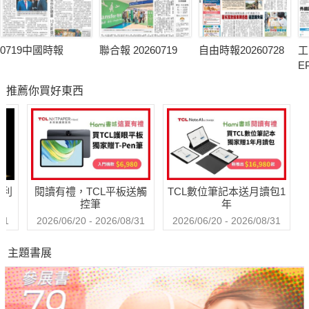
0719中國時報
聯合報 20260719
自由時報20260728
工
E
推薦你買好東西
哈利
閱讀有禮，TCL平板送觸
TCL數位筆記本送月讀包1
控筆
年
31
2026/06/20 - 2026/08/31
2026/06/20 - 2026/08/31
主題書展