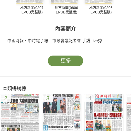
地方新聞(0807
地方新聞(0806
地方新聞(0805
地方
EPUB完整版)
EPUB完整版)
EPUB完整版)
EP
內容簡介
中國時報、中時電子報 市政會議記者會 手語Live秀
更多
本類暢銷榜
2
3
4