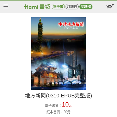
電子書
月讀包
閱讀器
地方新聞(0310 EPUB完整版)
10
電子書價：
元
紙本書價：
20
元