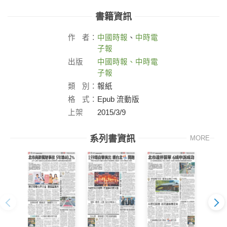
書籍資訊
作
者：
中國時報
、
中時電
子報
出版
中國時報、中時電
社：
子報
類
別：
報紙
格
式：
Epub 流動版
上架
2015/3/9
日：
系列書資訊
MORE