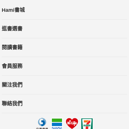
Hami書城
逛書選書
閱讀書籍
會員服務
關注我們
聯絡我們