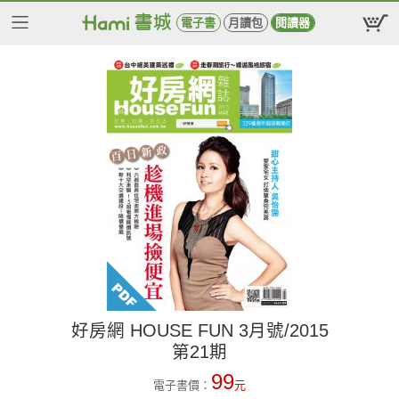
電子書
月讀包
閱讀器
好房網 HOUSE FUN 3月號/2015
第21期
99
電子書價：
元