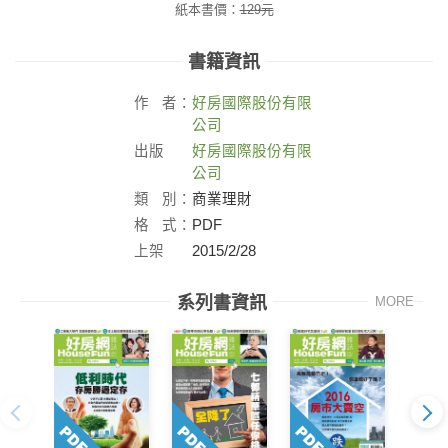
紙本書價：
129
元
書籍資訊
作
者：
好房國際股份有限
公司
出版
好房國際股份有限
社：
公司
類
別：
商業理財
格
式：
PDF
上架
2015/2/28
日：
系列書資訊
MORE