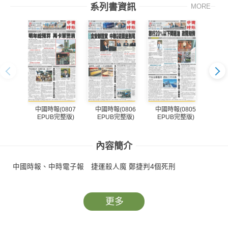
系列書資訊
MORE
中國時報(0807
中國時報(0806
中國時報(0805
中國
EPUB完整版)
EPUB完整版)
EPUB完整版)
EP
內容簡介
中國時報、中時電子報 捷運殺人魔 鄭捷判4個死刑
更多