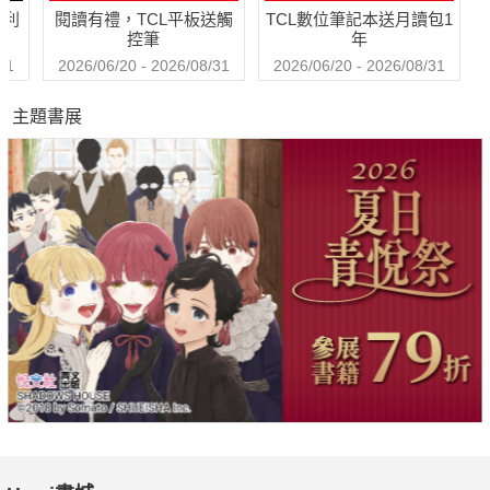
哈利
閱讀有禮，TCL平板送觸
TCL數位筆記本送月讀包1
控筆
年
31
2026/06/20 - 2026/08/31
2026/06/20 - 2026/08/31
主題書展