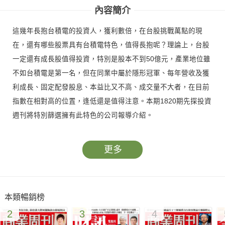
內容簡介
這幾年長抱台積電的投資人，獲利數倍，在台股挑戰萬點的現
在，還有哪些股票具有台積電特色，值得長抱呢？理論上，台股
一定還有成長股值得投資，特別是股本不到50億元，產業地位雖
不如台積電是第一名，但在同業中屬於隱形冠軍、每年營收及獲
利成長、固定配發股息、本益比又不高、成交量不大者，在目前
指數在相對高的位置，逢低還是值得注意。本期1820期先探投資
週刊將特別篩選擁有此特色的公司報導介紹。
更多
本類暢銷榜
2
3
4