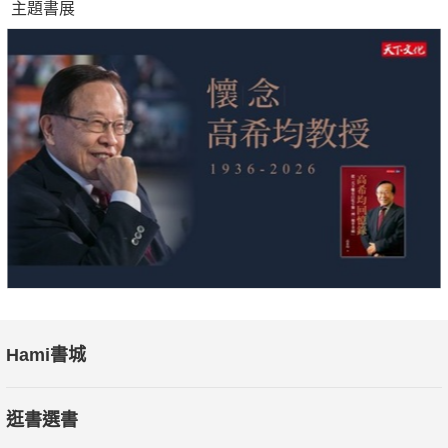
主題書展
Hami書城
逛書選書