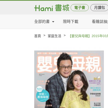
電子書
月讀包
全部的書
限時下載
看雜誌抽
>
>
首頁
家庭生活
【嬰兒與母親】2015年03