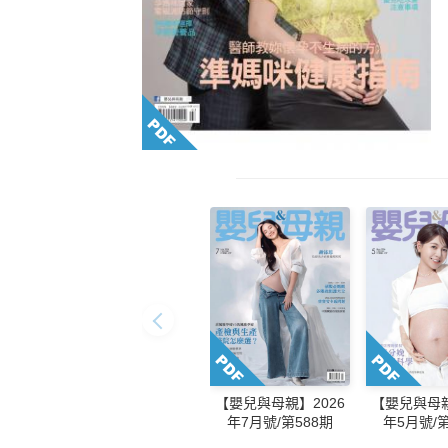
【嬰兒與母親】2026
【嬰兒與母親
年7月號/第588期
年5月號/第