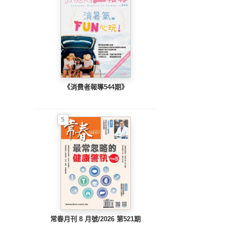
《消費者報導544期》
5
常春月刊 8 月號/2026 第521期