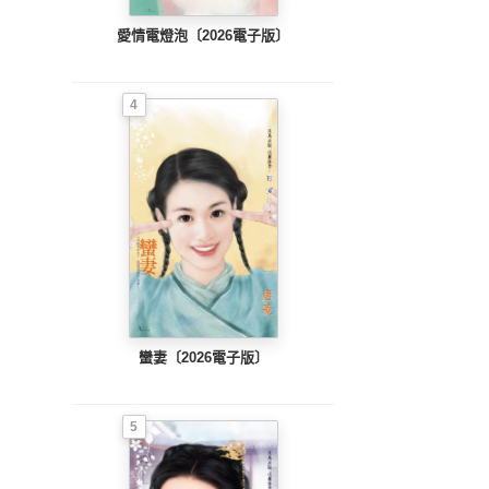
愛情電燈泡〔2026電子版〕
4
蠻妻〔2026電子版〕
5