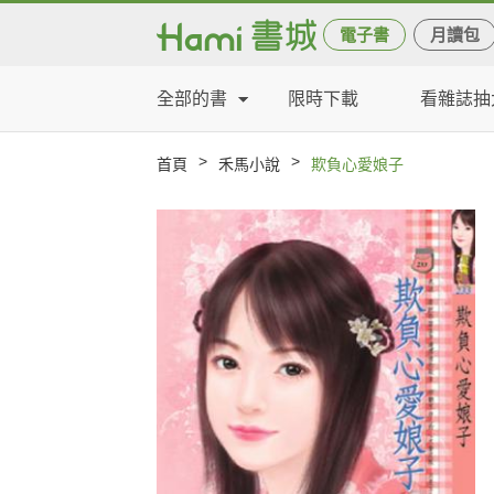
電子書
月讀包
全部的書
限時下載
看雜誌抽
>
>
首頁
禾馬小說
欺負心愛娘子