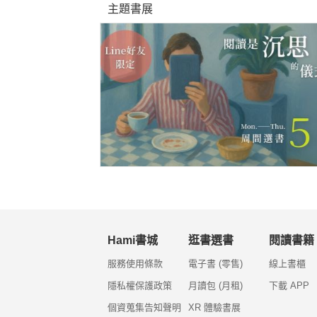
主題書展
Hami書城
逛書選書
閱讀書籍
服務使用條款
電子書 (零售)
線上書櫃
隱私權保護政策
月讀包 (月租)
下載 APP
個資蒐集告知聲明
XR 體驗書展