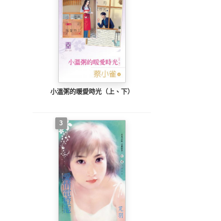
小溫粥的暖愛時光（上、下）
3