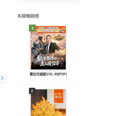
本類暢銷榜
1
電玩宅速配VOL.89(PDF)
2
2015年7月
美食報報（2015年6月
美食報報（2015年5月
美食報
號）
號）
號）