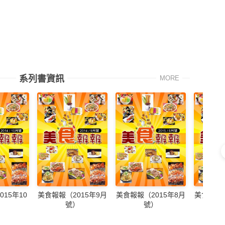
系列書資訊
MORE
15年10
美食報報（2015年9月
美食報報（2015年8月
美食報報（
）
號）
號）