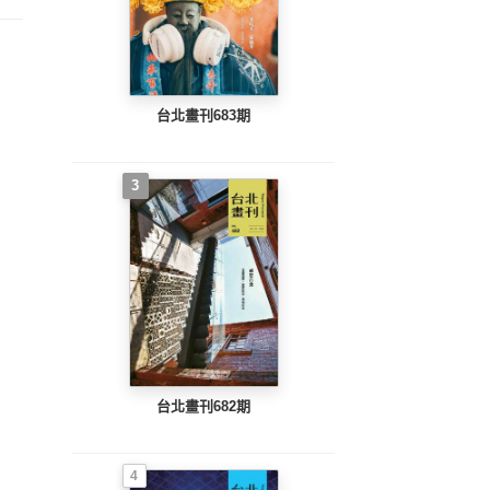
台北畫刊683期
3
台北畫刊682期
4