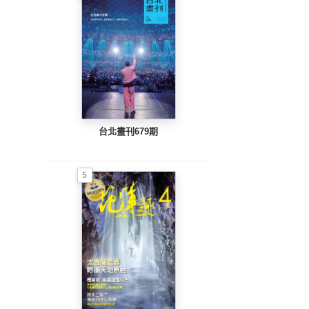
台北畫刊679期
5