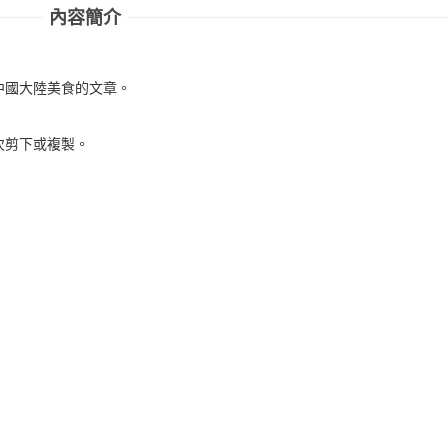
內容簡介
中國大陸美食的文章。
次剪下或複製。