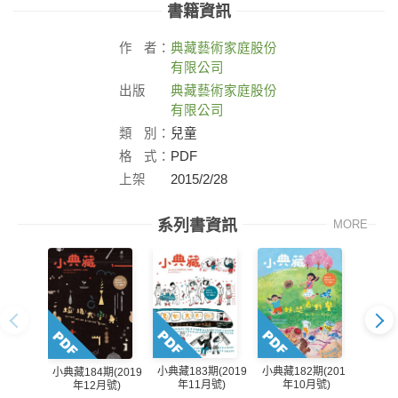
書籍資訊
作
者：
典藏藝術家庭股份
有限公司
出版
典藏藝術家庭股份
社：
有限公司
類
別：
兒童
格
式：
PDF
上架
2015/2/28
日：
系列書資訊
MORE
小典藏183期(2019
小典藏182期(2019
小典藏184期(2019
小典藏1
年11月號)
年10月號)
年12月號)