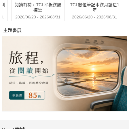
哈利
閱讀有禮，TCL平板送觸
TCL數位筆記本送月讀包1
控筆
年
31
2026/06/20 - 2026/08/31
2026/06/20 - 2026/08/31
主題書展