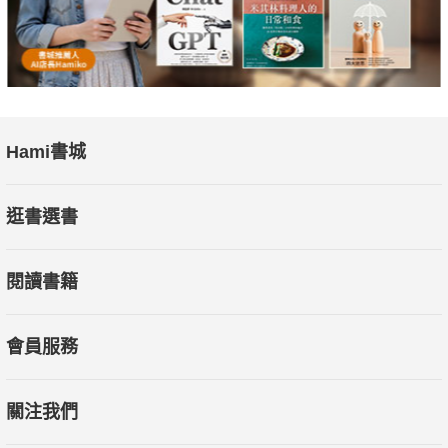
Hami書城
逛書選書
閱讀書籍
會員服務
關注我們