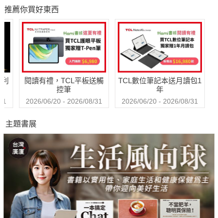
推薦你買好東西
哈利
閱讀有禮，TCL平板送觸
TCL數位筆記本送月讀包1
控筆
年
31
2026/06/20 - 2026/08/31
2026/06/20 - 2026/08/31
主題書展