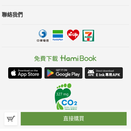
聯絡我們
直接購買
春水堂科技娛樂股份有限公司(統一編號：70476915)