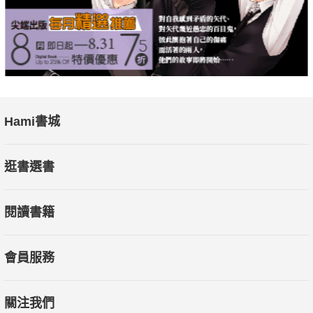
Hami書城
逛書選書
閱讀書籍
會員服務
關注我們