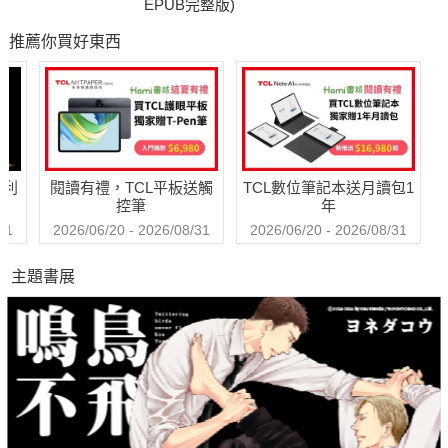
EPUB完整版)
推薦你買好東西
哈利
閱讀有禮，TCL平板送觸
TCL數位筆記本送月讀包1
控筆
年
31
2026/06/20 - 2026/08/31
2026/06/20 - 2026/08/31
主題書展