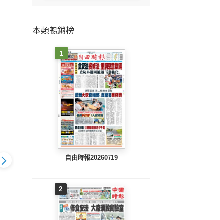
本類暢銷榜
1
自由時報20260719
2
803 EPUB
工商時報(0802 EPUB
工商時報(0801 EPUB
工商時報