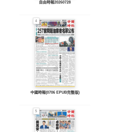
自由時報20260728
4
中國時報(0706 EPUB完整版)
5