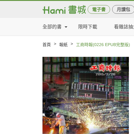
電子書
月讀包
全部的書
限時下載
看雜誌抽
>
>
首頁
報紙
工商時報(0226 EPUB完整版)