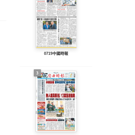
整版)
完整版)
完整版)
0719中國時報
3