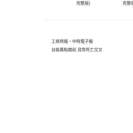
完整版)
完整版
工商時報、中時電子報
台股萬點關前 貨幣死亡交叉