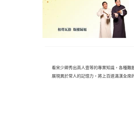
看宋少卿秀出高人壹等的專業知識，各種難
展現異於常人的記憶力，將上百道滿漢全席