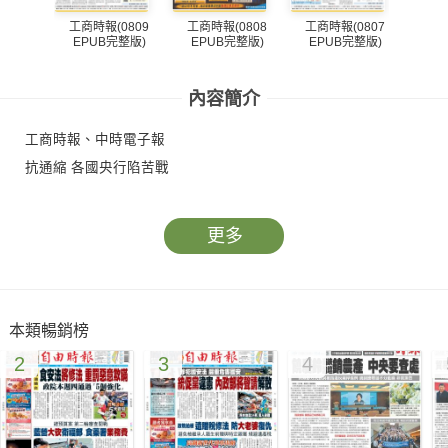
工商時報(0809
工商時報(0808
工商時報(0807
工商
EPUB完整版)
EPUB完整版)
EPUB完整版)
EP
內容簡介
工商時報、中時電子報
抗通縮 各國央行陷苦戰
更多
本類暢銷榜
2
3
4