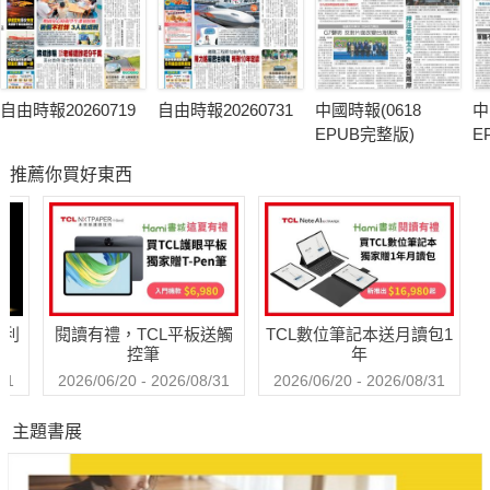
自由時報20260719
自由時報20260731
中國時報(0618
中
EPUB完整版)
E
推薦你買好東西
哈利
閱讀有禮，TCL平板送觸
TCL數位筆記本送月讀包1
控筆
年
31
2026/06/20 - 2026/08/31
2026/06/20 - 2026/08/31
主題書展