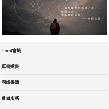
Hami書城
逛書選書
閱讀書籍
會員服務