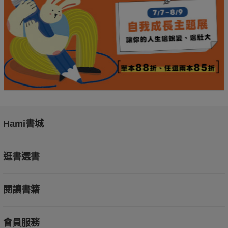
Hami書城
逛書選書
閱讀書籍
會員服務