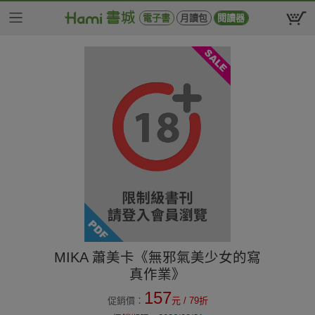
電子書
月讀包
閱讀器
MIKA 蕭美卡《無邪氣美少女的寫
真作業》
157
促銷價：
元
/ 79折