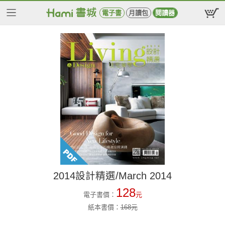
電子書
月讀包
閱讀器
2014設計精選/March 2014
128
電子書價：
元
紙本書價：
168
元