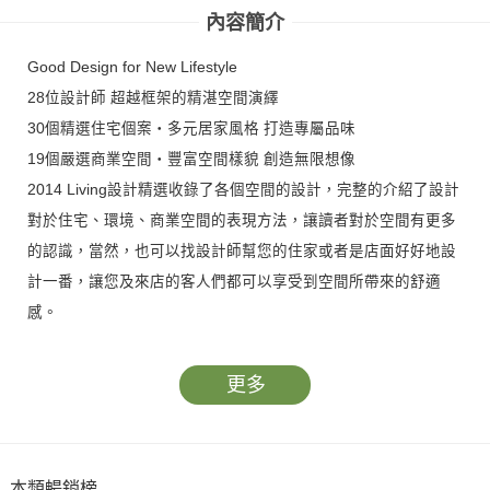
內容簡介
Good Design for New Lifestyle
28位設計師 超越框架的精湛空間演繹
30個精選住宅個案‧多元居家風格 打造專屬品味
19個嚴選商業空間‧豐富空間樣貌 創造無限想像
2014 Living設計精選收錄了各個空間的設計，完整的介紹了設計
對於住宅、環境、商業空間的表現方法，讓讀者對於空間有更多
的認識，當然，也可以找設計師幫您的住家或者是店面好好地設
計一番，讓您及來店的客人們都可以享受到空間所帶來的舒適
感。
更多
本類暢銷榜