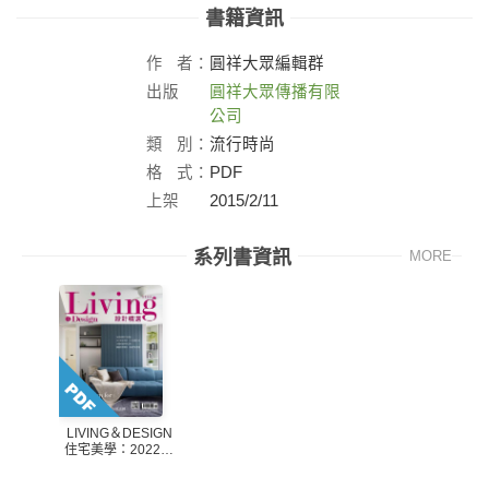
書籍資訊
作
者：
圓祥大眾編輯群
出版
圓祥大眾傳播有限
社：
公司
類
別：
流行時尚
格
式：
PDF
上架
2015/2/11
日：
系列書資訊
MORE
LIVING＆DESIGN
住宅美學：2022設
計精選