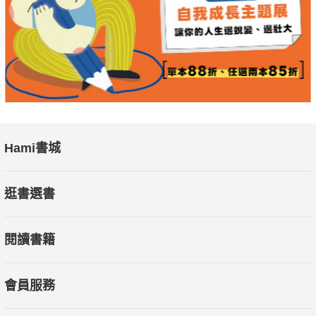
Hami書城
逛書選書
閱讀書籍
會員服務