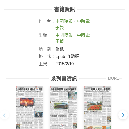
書籍資訊
作
者：
中國時報
、
中時電
子報
出版
中國時報、中時電
社：
子報
類
別：
報紙
格
式：
Epub 流動版
上架
2015/2/10
日：
系列書資訊
MORE