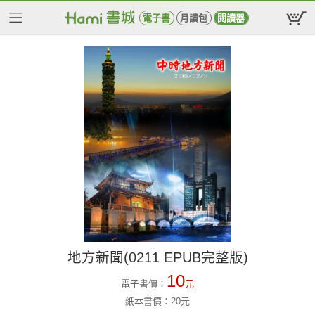
電子書
月讀包
閱讀器
地方新聞(0211 EPUB完整版)
10
電子書價：
元
紙本書價：
20
元