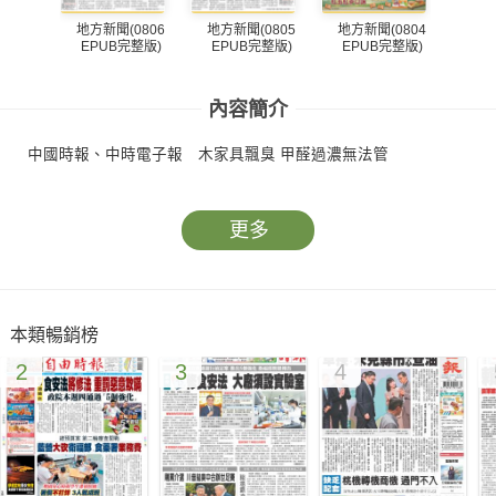
地方新聞(0806
地方新聞(0805
地方新聞(0804
地方
EPUB完整版)
EPUB完整版)
EPUB完整版)
EP
內容簡介
中國時報、中時電子報 木家具飄臭 甲醛過濃無法管
更多
本類暢銷榜
2
3
4