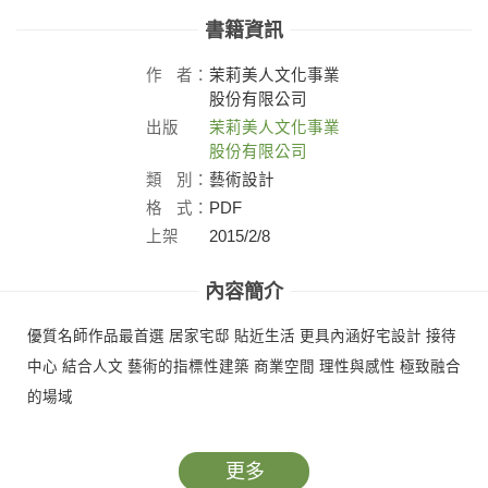
書籍資訊
作
者：
茉莉美人文化事業
股份有限公司
出版
茉莉美人文化事業
社：
股份有限公司
類
別：
藝術設計
格
式：
PDF
上架
2015/2/8
日：
內容簡介
優質名師作品最首選 居家宅邸 貼近生活 更具內涵好宅設計 接待
中心 結合人文 藝術的指標性建築 商業空間 理性與感性 極致融合
的場域
更多