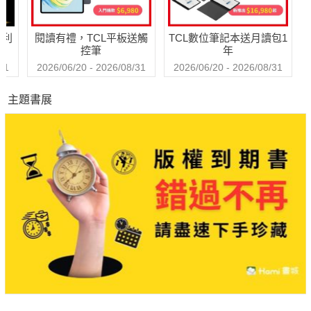
哈利
閱讀有禮，TCL平板送觸
TCL數位筆記本送月讀包1
控筆
年
31
2026/06/20 - 2026/08/31
2026/06/20 - 2026/08/31
主題書展