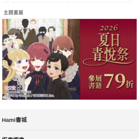
主題書展
Hami書城