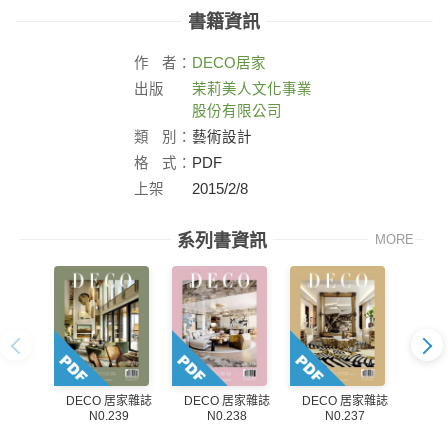
書籍資訊
作
者：
DECO
居家
出版
茉莉美人文化事業
社：
股份有限公司
類
別：
藝術設計
格
式：
PDF
上架
2015/2/8
日：
系列書資訊
MORE
DECO 居家雜誌
DECO 居家雜誌
DECO 居家雜誌
DE
N0.239
N0.238
N0.237